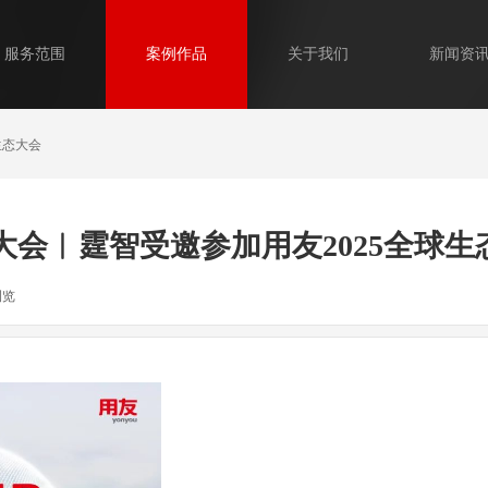
服务范围
案例作品
关于我们
新闻资
生态大会
大会︱霆智受邀参加用友2025全球生
浏览
|