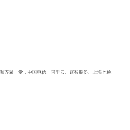
大咖齐聚一堂，中国电信、阿里云
、
霆智股份、
上海七通、