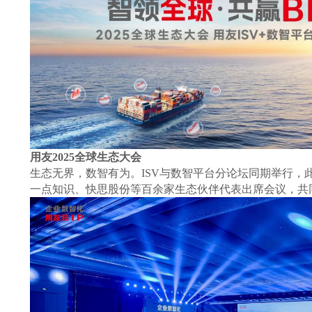
用友
2025全球生态大会
生态无界，数智有为。
ISV与数智平台分论坛同期举行，
一点知识、快思股份等百余家生态伙伴代表出席会议，共