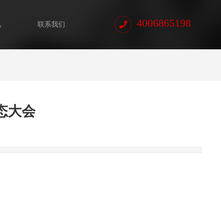
4006865198
讯
联系我们
态大会