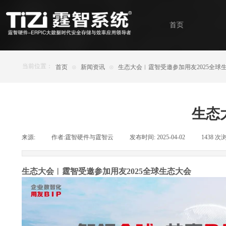
首页
当前位置：
首页
⊙
新闻资讯
⊙
生态大会︱霆智受邀参加用友2025全球
生态
来源:
|
作者:
霆智硬件与霆智云
|
发布时间:
2025-04-02
|
1438
次
生态大会︱霆智受邀参加用友
2025全球生态大会